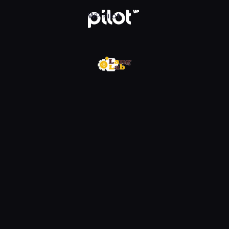
w WP Pilot
WP Pilot