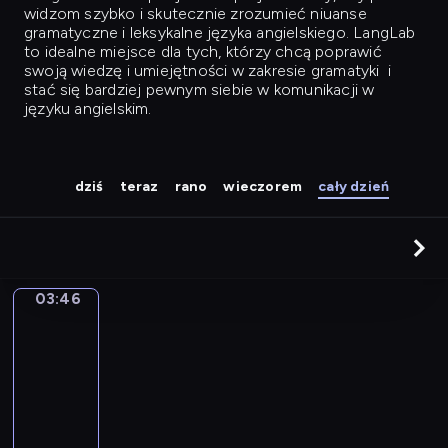
widzom szybko i skutecznie zrozumieć niuanse
gramatyczne i leksykalne języka angielskiego. LangLab
to idealne miejsce dla tych, którzy chcą poprawić
swoją wiedzę i umiejętności w zakresie gramatyki
i
stać się bardziej pewnym siebie w komunikacji w
języku angielskim.
dziś
teraz
rano
wieczorem
cały dzień
03:46
Grammar
Wise
New
03:46
-
04:07
G