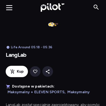
LangLab, Oglądaj 
WP Pilot
Life Around 05:18 - 05:36
LangLab
Kup
Dostępne w pakietach:
Maksymalny + ELEVEN SPORTS
,
Maksymalny
LangLab
został specjalnie zaprojektowany, aby pomóc