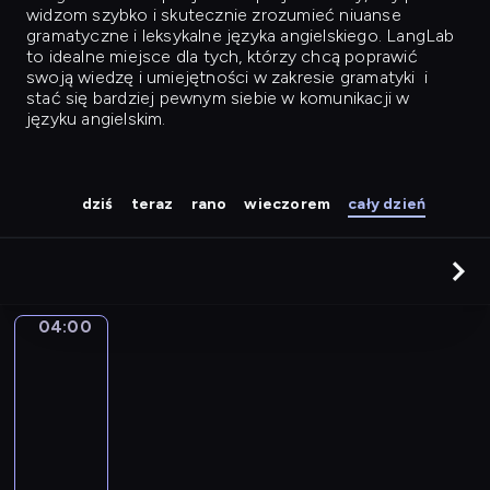
widzom szybko i skutecznie zrozumieć niuanse
gramatyczne i leksykalne języka angielskiego. LangLab
to idealne miejsce dla tych, którzy chcą poprawić
swoją wiedzę i umiejętności w zakresie gramatyki
i
stać się bardziej pewnym siebie w komunikacji w
języku angielskim.
dziś
teraz
rano
wieczorem
cały dzień
04:00
Idiom
Kitchen
04:00
-
04:04
I
d