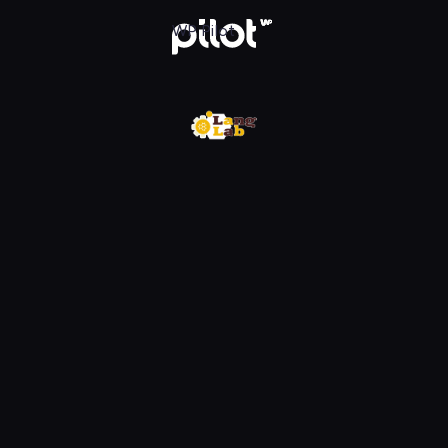
w WP Pilot
WP Pilot