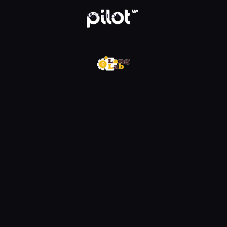
w WP Pilot
WP Pilot