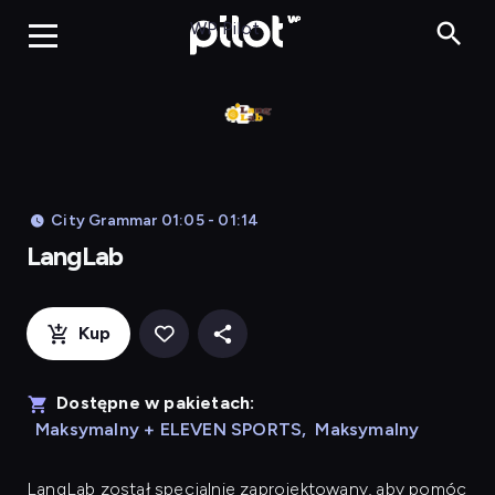
LangLab, Oglądaj 
WP Pilot
City Grammar 01:05 - 01:14
LangLab
Kup
Dostępne w pakietach:
Maksymalny + ELEVEN SPORTS
,
Maksymalny
LangLab
został specjalnie zaprojektowany, aby pomóc