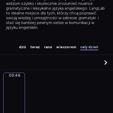
widzom szybko i skutecznie zrozumieć niuanse
gramatyczne i leksykalne języka angielskiego. LangLab
to idealne miejsce dla tych, którzy chcą poprawić
swoją wiedzę i umiejętności w zakresie gramatyki
i
stać się bardziej pewnym siebie w komunikacji w
języku angielskim.
dziś
teraz
rano
wieczorem
cały dzień
03:46
Grammar
Wise
New
03:46
-
04:07
G