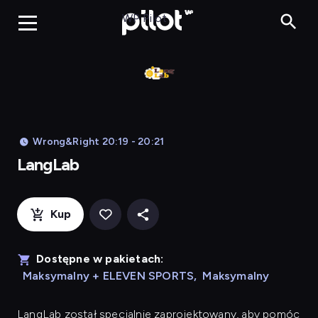
LangLab, Oglądaj 
WP Pilot
Wrong&Right 20:19 - 20:21
LangLab
Kup
Dostępne w pakietach:
Maksymalny + ELEVEN SPORTS
,
Maksymalny
LangLab
został specjalnie zaprojektowany, aby pomóc