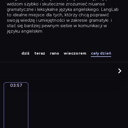
widzom szybko i skutecznie zrozumieć niuanse
gramatyczne i leksykalne języka angielskiego. LangLab
to idealne miejsce dla tych, którzy chcą poprawić
swoją wiedzę i umiejętności w zakresie gramatyki
i
stać się bardziej pewnym siebie w komunikacji w
języku angielskim.
dziś
teraz
rano
wieczorem
cały dzień
03:57
English
in
Focus
03:57
-
04:06
T