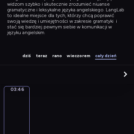
widzom szybko i skutecznie zrozumieć niuanse
gramatyczne i leksykalne języka angielskiego. LangLab
to idealne miejsce dla tych, którzy chcą poprawić
swoją wiedzę i umiejętności w zakresie gramatyki
i
stać się bardziej pewnym siebie w komunikacji w
języku angielskim.
dziś
teraz
rano
wieczorem
cały dzień
03:46
Grammar
Wise
New
03:46
-
04:07
G