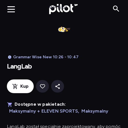
LangLab, Oglądaj 
WP Pilot
Grammar Wise New 10:26 - 10:47
LangLab
Kup
Dostępne w pakietach:
Maksymalny + ELEVEN SPORTS
,
Maksymalny
LangLab
został specjalnie zaprojektowany, aby pomóc