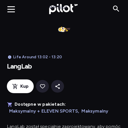
LangLab, Oglądaj 
WP Pilot
Life Around 13:02 - 13:20
LangLab
Kup
Dostępne w pakietach:
Maksymalny + ELEVEN SPORTS
,
Maksymalny
LangLab
został specjalnie zaprojektowany, aby pomóc