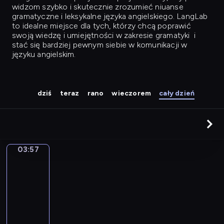
widzom szybko i skutecznie zrozumieć niuanse
gramatyczne i leksykalne języka angielskiego. LangLab
to idealne miejsce dla tych, którzy chcą poprawić
swoją wiedzę i umiejętności w zakresie gramatyki
i
stać się bardziej pewnym siebie w komunikacji w
języku angielskim.
dziś
teraz
rano
wieczorem
cały dzień
03:57
English
in
Focus
03:57
-
04:06
T