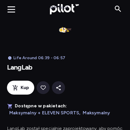
LangLab, Oglądaj 
WP Pilot
Life Around 06:39 - 06:57
LangLab
Kup
Dostępne w pakietach:
Maksymalny + ELEVEN SPORTS
,
Maksymalny
LangLab
został specjalnie zaprojektowany, aby pomóc