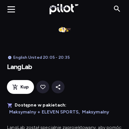
LangLab, Oglądaj 
WP Pilot
English United 20:05 - 20:35
LangLab
Kup
Dostępne w pakietach:
Maksymalny + ELEVEN SPORTS
,
Maksymalny
LangLab
został specjalnie zaprojektowany, aby pomóc