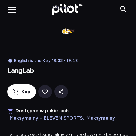
LangLab, Oglądaj 
WP Pilot
English is the Key 19:33 - 19:42
LangLab
Kup
Dostępne w pakietach:
Maksymalny + ELEVEN SPORTS
,
Maksymalny
LangLab
został specjalnie zaprojektowany, aby pomóc