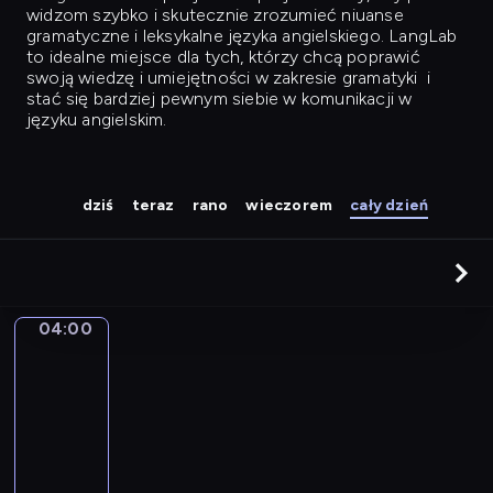
widzom szybko i skutecznie zrozumieć niuanse
gramatyczne i leksykalne języka angielskiego. LangLab
to idealne miejsce dla tych, którzy chcą poprawić
swoją wiedzę i umiejętności w zakresie gramatyki
i
stać się bardziej pewnym siebie w komunikacji w
języku angielskim.
dziś
teraz
rano
wieczorem
cały dzień
04:00
Idiom
Kitchen
04:00
-
04:04
I
d