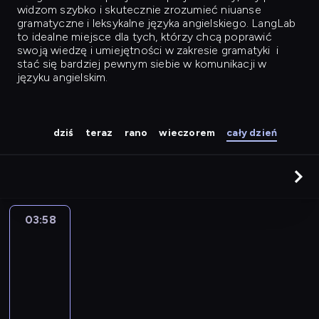
widzom szybko i skutecznie zrozumieć niuanse
gramatyczne i leksykalne języka angielskiego. LangLab
to idealne miejsce dla tych, którzy chcą poprawić
swoją wiedzę i umiejętności w zakresie gramatyki
i
stać się bardziej pewnym siebie w komunikacji w
języku angielskim.
dziś
teraz
rano
wieczorem
cały dzień
03:58
Grammar
Wise
New
03:58
-
04:19
G