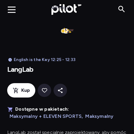
LangLab, Oglądaj 
WP Pilot
English is the Key 12:25 - 12:33
LangLab
Kup
Dostępne w pakietach:
Maksymalny + ELEVEN SPORTS
,
Maksymalny
LangLab
został specjalnie zaprojektowany, aby pomóc