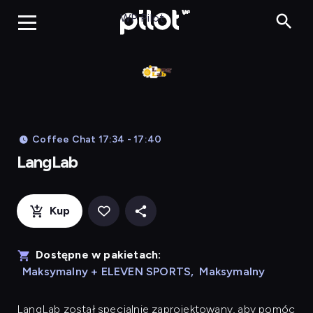
LangLab, Oglądaj 
WP Pilot
Coffee Chat 17:34 - 17:40
LangLab
Kup
Dostępne w pakietach:
Maksymalny + ELEVEN SPORTS
,
Maksymalny
LangLab
został specjalnie zaprojektowany, aby pomóc