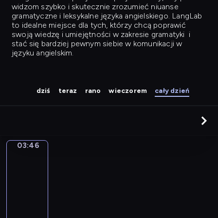
widzom szybko i skutecznie zrozumieć niuanse
gramatyczne i leksykalne języka angielskiego. LangLab
to idealne miejsce dla tych, którzy chcą poprawić
swoją wiedzę i umiejętności w zakresie gramatyki
i
stać się bardziej pewnym siebie w komunikacji w
języku angielskim.
dziś
teraz
rano
wieczorem
cały dzień
03:46
Grammar
Wise
New
03:46
-
04:07
G