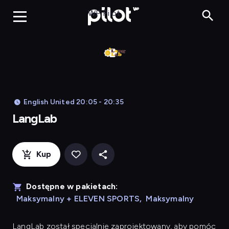
LangLab, Oglądaj 
WP Pilot
English United 20:05 - 20:35
LangLab
Kup
Dostępne w pakietach:
Maksymalny + ELEVEN SPORTS
,
Maksymalny
LangLab
został specjalnie zaprojektowany, aby pomóc