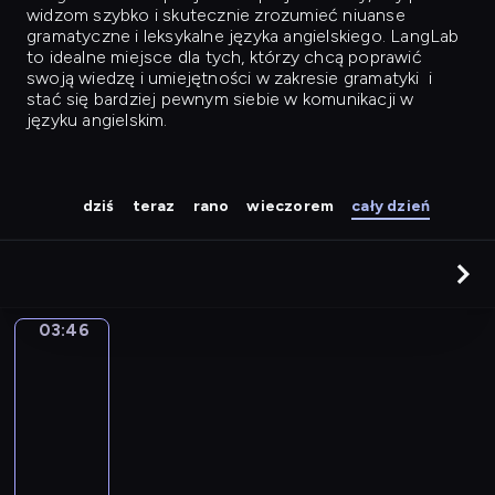
widzom szybko i skutecznie zrozumieć niuanse
gramatyczne i leksykalne języka angielskiego. LangLab
to idealne miejsce dla tych, którzy chcą poprawić
swoją wiedzę i umiejętności w zakresie gramatyki
i
stać się bardziej pewnym siebie w komunikacji w
języku angielskim.
dziś
teraz
rano
wieczorem
cały dzień
03:46
Grammar
Wise
New
03:46
-
04:07
G