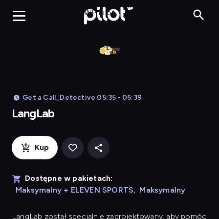
LangLab, Oglądaj 
WP Pilot
Get a Call_Detective 05:35 - 05:39
LangLab
Kup
Dostępne w pakietach:
Maksymalny + ELEVEN SPORTS
,
Maksymalny
LangLab
został specjalnie zaprojektowany, aby pomóc