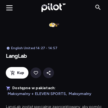
LangLab, Oglądaj 
WP Pilot
English United 14:27 - 14:57
LangLab
Kup
Dostępne w pakietach:
Maksymalny + ELEVEN SPORTS
,
Maksymalny
LangLab
został specjalnie zaprojektowany, aby pomóc