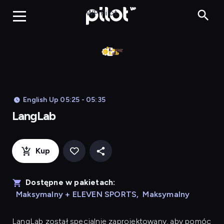
LangLab, Oglądaj 
WP Pilot
English Up 05:25 - 05:35
LangLab
Kup
Dostępne w pakietach:
Maksymalny + ELEVEN SPORTS
,
Maksymalny
LangLab
został specjalnie zaprojektowany, aby pomóc