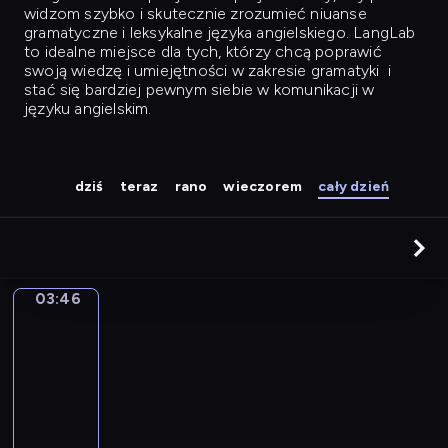
widzom szybko i skutecznie zrozumieć niuanse
gramatyczne i leksykalne języka angielskiego. LangLab
to idealne miejsce dla tych, którzy chcą poprawić
swoją wiedzę i umiejętności w zakresie gramatyki
i
stać się bardziej pewnym siebie w komunikacji w
języku angielskim.
dziś
teraz
rano
wieczorem
cały dzień
03:46
Grammar
Wise
New
03:46
-
04:07
G