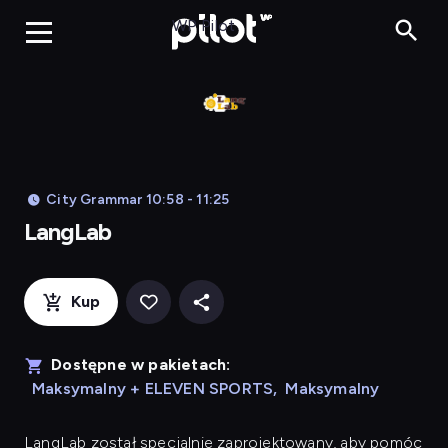
LangLab, Oglądaj 
WP Pilot
City Grammar 10:58 - 11:25
LangLab
Kup
Dostępne w pakietach:
Maksymalny + ELEVEN SPORTS
,
Maksymalny
LangLab
został specjalnie zaprojektowany, aby pomóc