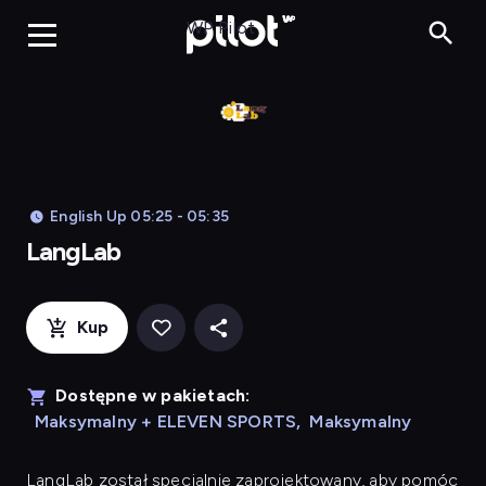
LangLab, Oglądaj 
WP Pilot
English Up 05:25 - 05:35
LangLab
Kup
Dostępne w pakietach:
Maksymalny + ELEVEN SPORTS
,
Maksymalny
LangLab
został specjalnie zaprojektowany, aby pomóc