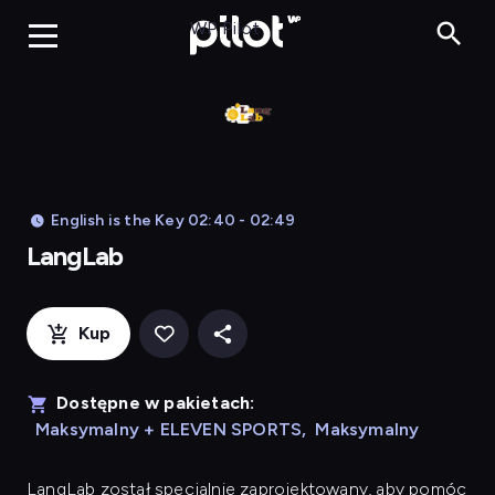
LangLab, Oglądaj 
WP Pilot
English is the Key 02:40 - 02:49
LangLab
Kup
Dostępne w pakietach:
Maksymalny + ELEVEN SPORTS
,
Maksymalny
LangLab
został specjalnie zaprojektowany, aby pomóc