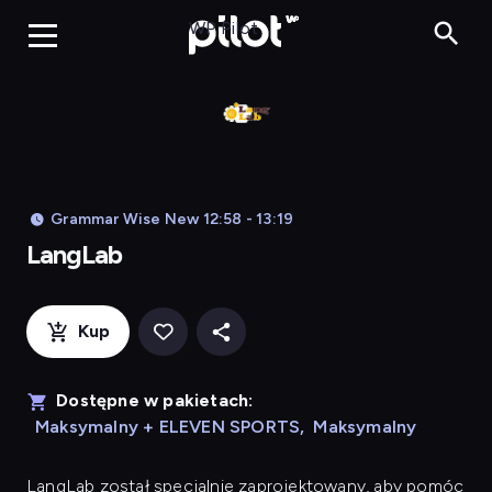
LangLab, Oglądaj 
WP Pilot
Grammar Wise New 12:58 - 13:19
LangLab
Kup
Dostępne w pakietach:
Maksymalny + ELEVEN SPORTS
,
Maksymalny
LangLab
został specjalnie zaprojektowany, aby pomóc