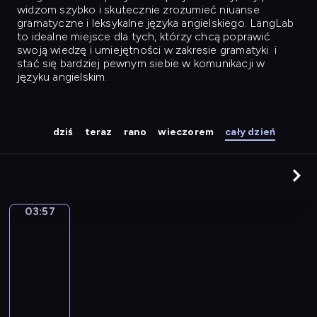
widzom szybko i skutecznie zrozumieć niuanse
gramatyczne i leksykalne języka angielskiego. LangLab
to idealne miejsce dla tych, którzy chcą poprawić
swoją wiedzę i umiejętności w zakresie gramatyki
i
stać się bardziej pewnym siebie w komunikacji w
języku angielskim.
dziś
teraz
rano
wieczorem
cały dzień
03:57
English
in
Focus
03:57
-
04:06
T