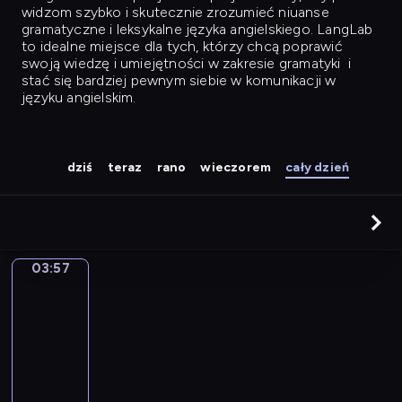
widzom szybko i skutecznie zrozumieć niuanse
gramatyczne i leksykalne języka angielskiego. LangLab
to idealne miejsce dla tych, którzy chcą poprawić
swoją wiedzę i umiejętności w zakresie gramatyki
i
stać się bardziej pewnym siebie w komunikacji w
języku angielskim.
dziś
teraz
rano
wieczorem
cały dzień
03:57
English
in
Focus
03:57
-
04:06
T