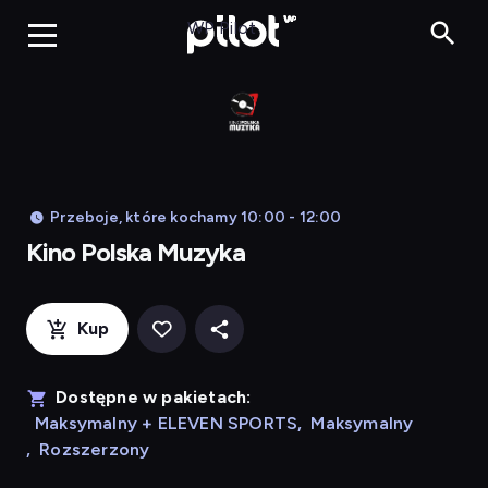
Kino Po
WP Pilot
Przeboje, które kochamy 10:00 - 12:00
Kino Polska Muzyka
Kup
Dostępne w pakietach:
Maksymalny + ELEVEN SPORTS
,
Maksymalny
,
Rozszerzony