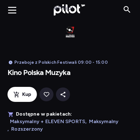
Kino Po
WP Pilot
Przeboje z Polskich Festiwali 09:00 - 15:00
Kino Polska Muzyka
Kup
Dostępne w pakietach:
Maksymalny + ELEVEN SPORTS
,
Maksymalny
,
Rozszerzony