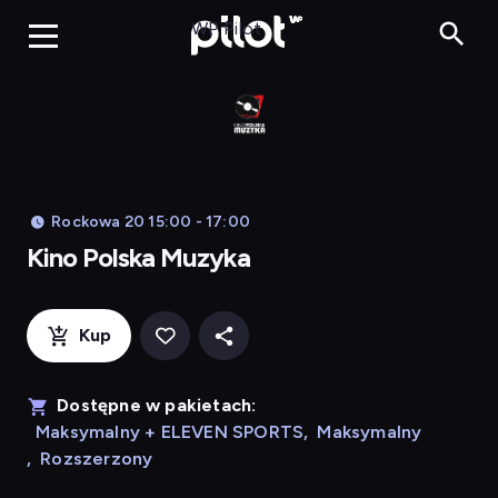
Kino Po
WP Pilot
Rockowa 20 15:00 - 17:00
Kino Polska Muzyka
Kup
Dostępne w pakietach:
Maksymalny + ELEVEN SPORTS
,
Maksymalny
,
Rozszerzony