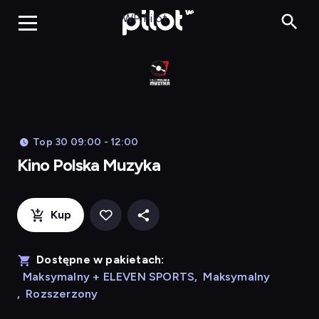
Kino Po
WP Pilot
Top 30 09:00 - 12:00
Kino Polska Muzyka
Kup
Dostępne w pakietach:
Maksymalny + ELEVEN SPORTS
,
Maksymalny
,
Rozszerzony