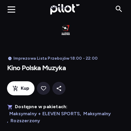
Kino Po
WP Pilot
Imprezowa Lista Przebojów 18:00 - 22:00
Kino Polska Muzyka
Kup
Dostępne w pakietach:
Maksymalny + ELEVEN SPORTS
,
Maksymalny
,
Rozszerzony