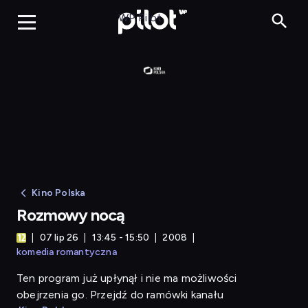
Rozmowy nocą
WP Pilot
Kino Polska
Rozmowy nocą
07 lip 26
13:45 - 15:50
2008
komedia romantyczna
Ten program już upłynął i nie ma możliwości
obejrzenia go. Przejdź do ramówki kanału