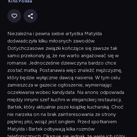
Kino Polska
Niezależna i pewna siebie artystka Matylda
doświadczyła kilku miłosnych zawodów.
Dotychczasowe związki kończące się zawsze tak
samo przekonały ją, że nie warto angażować się w
romanse. Jednocześnie dziewczyna bardzo chce
zostać matką. Postanawia więc znaleźć mężczyznę,
który będzie wyłącznie dawcą nasienia. W tym celu
zamieszcza w gazecie ogłoszenie, wymieniając
oczekiwania wobec kandydata. Na anons odpowiada
między innymi szef kuchni w eleganckiej restauracji,
Bartek, który aktualnie pisze książkę kucharską. Choć
nie narzeka on na brak zainteresowania ze strony
pięknej płci, wciąż jest singlem. Przed spotkaniem
Matylda i Bartek odbywają kilka rozmów
telefonicznych. Okazuje się jednak, że wiele ich różni.