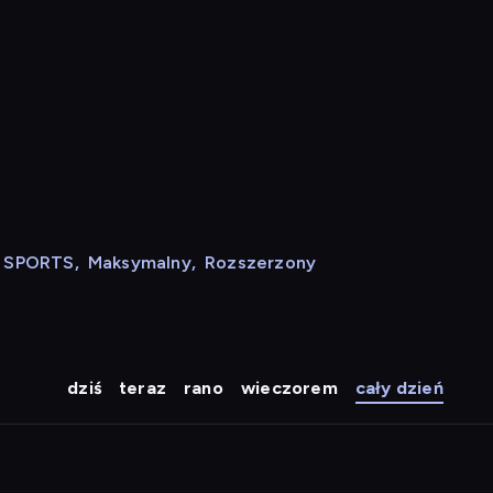
N SPORTS
,
Maksymalny
,
Rozszerzony
dziś
teraz
rano
wieczorem
cały dzień