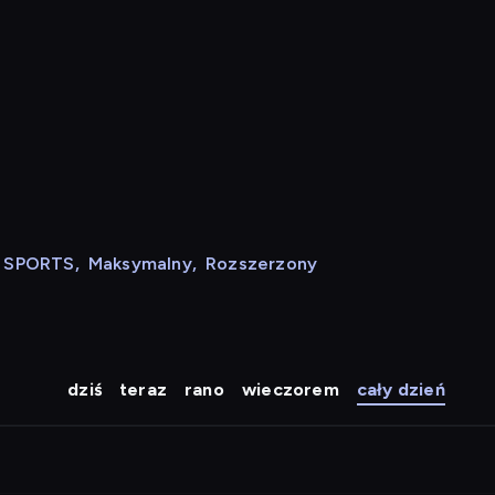
N SPORTS
,
Maksymalny
,
Rozszerzony
dziś
teraz
rano
wieczorem
cały dzień