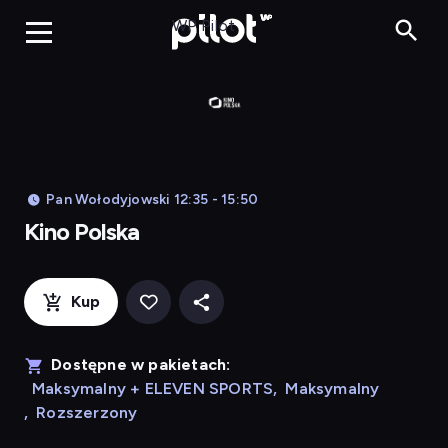
Kino Polska, Og
WP Pilot
Pan Wołodyjowski 12:35 - 15:50
Kino Polska
Kup
Dostępne w pakietach:
Maksymalny + ELEVEN SPORTS
,
Maksymalny
,
Rozszerzony