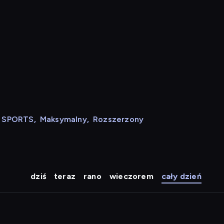
N SPORTS
,
Maksymalny
,
Rozszerzony
dziś
teraz
rano
wieczorem
cały dzień