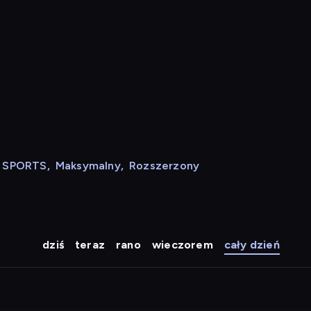
N SPORTS
,
Maksymalny
,
Rozszerzony
dziś
teraz
rano
wieczorem
cały dzień