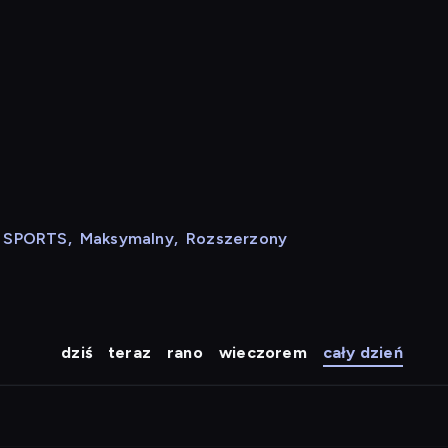
N SPORTS
,
Maksymalny
,
Rozszerzony
dziś
teraz
rano
wieczorem
cały dzień