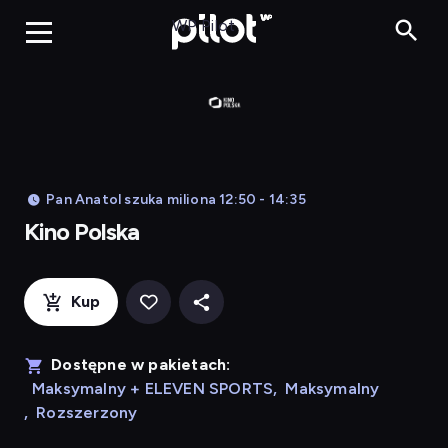
Kino Polska, Og
WP Pilot
Pan Anatol szuka miliona 12:50 - 14:35
Kino Polska
Kup
Dostępne w pakietach:
Maksymalny + ELEVEN SPORTS
,
Maksymalny
,
Rozszerzony