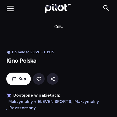
Kino Polska, Og
WP Pilot
Po miłość 23:20 - 01:05
Kino Polska
Kup
Dostępne w pakietach:
Maksymalny + ELEVEN SPORTS
,
Maksymalny
,
Rozszerzony