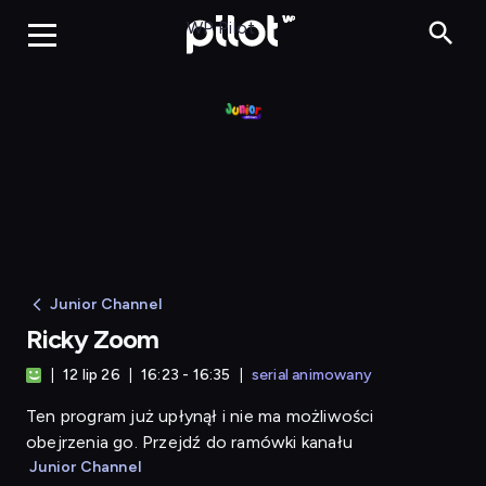
Ricky Zoom
WP Pilot
Junior Channel
Ricky Zoom
12 lip 26
16:23 - 16:35
serial animowany
Ten program już upłynął i nie ma możliwości
obejrzenia go. Przejdź do ramówki kanału
Junior Channel