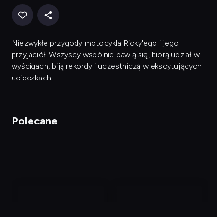
Niezwykłe przygody motocykla Ricky'ego i jego
przyjaciół. Wszyscy wspólnie bawią się, biorą udział w
wyścigach, biją rekordy i uczestniczą w ekscytujących
ucieczkach.
Polecane