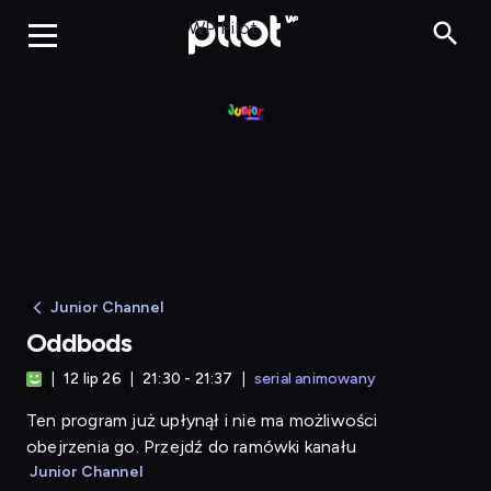
Oddbods
WP Pilot
Junior Channel
Oddbods
12 lip 26
21:30 - 21:37
serial animowany
Ten program już upłynął i nie ma możliwości
obejrzenia go. Przejdź do ramówki kanału
Junior Channel