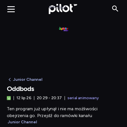
Oddbods
WP Pilot
Junior Channel
Oddbods
12 lip 26
20:29 - 20:37
serial animowany
Ten program już upłynął i nie ma możliwości
obejrzenia go. Przejdź do ramówki kanału
Junior Channel