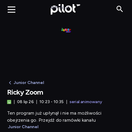
Ricky Zoom
WP Pilot
Junior Channel
Ricky Zoom
08 lip 26
10:23 - 10:35
serial animowany
Ten program już upłynął i nie ma możliwości
obejrzenia go. Przejdź do ramówki kanału
Junior Channel