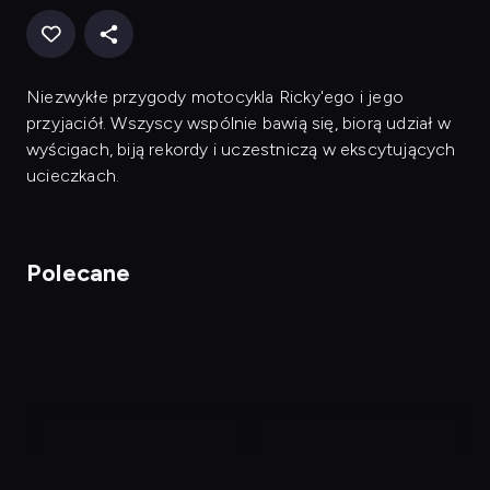
Niezwykłe przygody motocykla Ricky'ego i jego
przyjaciół. Wszyscy wspólnie bawią się, biorą udział w
wyścigach, biją rekordy i uczestniczą w ekscytujących
ucieczkach.
Polecane