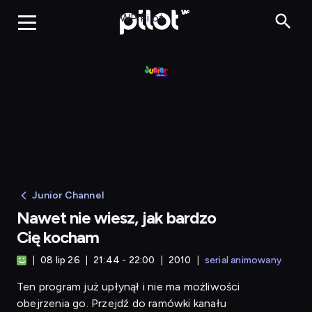
Nawet 
WP Pilot
Junior Channel
Nawet nie wiesz, jak bardzo
Cię kocham
08 lip 26
21:44 - 22:00
2010
serial animowany
Ten program już upłynął i nie ma możliwości
obejrzenia go. Przejdź do ramówki kanału