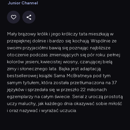
Junior Channel
Mały brązowy królik i jego króliczy tata mieszkają w
przepięknej dolinie i bardzo się kochają. Wspólnie ze
swoimi przyjaciółmi bawią się poznając najbliższe
otoczenie podczas zmieniających się pór roku: pełnej
kolorów jesieni, kwiecistej wiosny, czarującej bielą
zimy i słonecznego lata. Bajka jest adaptacją
bestsellerowej książki Sama McBratneya pod tym
samym tytułem, która została przetłumaczona na 37
języków i sprzedała się w przeszło 22 milionach
egzemplarzy na całym świecie. Serial z uroczą prostotą
uczy maluchy, jak każdego dnia okazywać sobie miłość
i oraz nazywać i wyrażać uczucia.