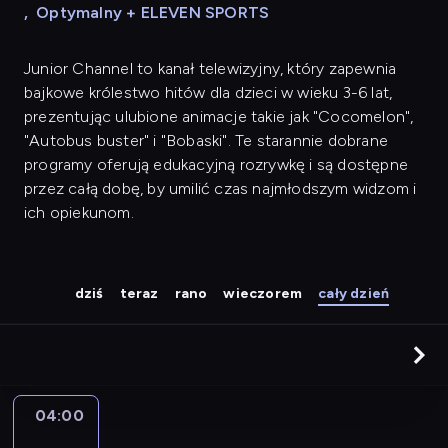
,
Optymalny + ELEVEN SPORTS
Junior Channel to kanał telewizyjny, który zapewnia
bajkowe królestwo hitów dla dzieci w wieku 3-6 lat,
prezentując ulubione animacje takie jak "Cocomelon",
"Autobus buster" i "Bobaski". Te starannie dobrane
programy oferują edukacyjną rozrywkę i są dostępne
przez całą dobę, by umilić czas najmłodszym widzom i
ich opiekunom.
dziś
teraz
rano
wieczorem
cały dzień
04:00
Cocomelon
-