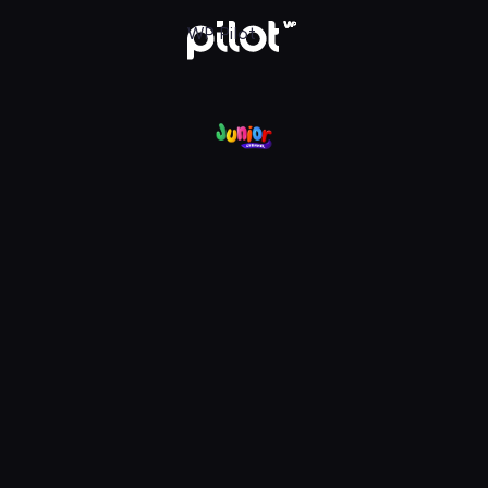
nel, Oglądaj w WP Pilot
WP Pilot