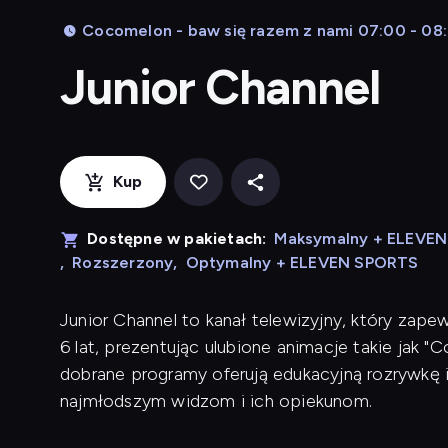
Cocomelon - baw się razem z nami 07:00 - 08
Junior Channel
Kup
Dostępne w pakietach:
Maksymalny + ELEVE
,
Rozszerzony
,
Optymalny + ELEVEN SPORTS
Junior Channel to kanał telewizyjny, który zape
6 lat, prezentując ulubione animacje takie jak "C
dobrane programy oferują edukacyjną rozrywkę i
najmłodszym widzom i ich opiekunom.