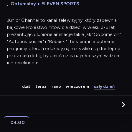
,
Optymalny + ELEVEN SPORTS
Junior Channel to kanał telewizyjny, który zapewnia
bajkowe królestwo hitów dla dzieci w wieku 3-6 lat,
prezentując ulubione animacje takie jak "Cocomelon",
"Autobus buster" i "Bobaski". Te starannie dobrane
programy oferują edukacyjną rozrywkę i są dostępne
przez całą dobę, by umilić czas najmłodszym widzom i
ich opiekunom.
dziś
teraz
rano
wieczorem
cały dzień
04:00
Minibods
04:00