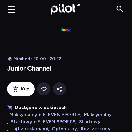
Junior Chan
WP Pilot
Minibods 20:00 - 20:22
Junior Channel
Kup
Dostępne w pakietach:
Maksymalny + ELEVEN SPORTS
,
Maksymalny
,
Startowy + ELEVEN SPORTS
,
Startowy
,
Lajt z reklamami
,
Optymalny
,
Rozszerzony