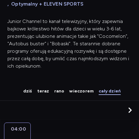
,
Optymalny + ELEVEN SPORTS
Junior Channel to kanał telewizyjny, który zapewnia
bajkowe królestwo hitów dla dzieci w wieku 3-6 lat,
prezentując ulubione animacje takie jak "Cocomelon",
"Autobus buster" i "Bobaski". Te starannie dobrane
programy oferują edukacyjną rozrywkę i są dostępne
przez całą dobę, by umilić czas najmłodszym widzom i
ich opiekunom.
dziś
teraz
rano
wieczorem
cały dzień
04:00
Oddbods
04:00